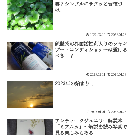
要？シンプルにサクッと習慣づ
け。
2023.03.20
2026.04.08
硫酸系の界面活性剤入りのシャン
プー・コンディショナーは避ける
べき！？
2023.02.11
2026.04.08
2023年の始まり！
2023.01.01
2026.04.08
アンティークジュエリー解説本
「ミアルカ」〜解説を読み写真で
見る楽しみもある！