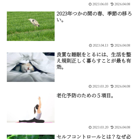
2023.06.03
2026.04.08
2023年つかの間の春、季節の移ろ
い。
2023.04.13
2026.04.08
良質な睡眠をとるには、生活を整
え規則正しく暮らすことが最も有
効。
2023.03.20
2026.04.08
老化予防のための５項目。
2023.03.20
2026.04.08
セルフコントロールとは？なぜ必