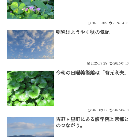
2025.10.05
2026.04.08
朝晩はようやく秋の気配
2025.09.28
2026.04.10
今朝の日曜美術館は「有元利夫」
2025.09.17
2026.04.10
吉野ヶ里町にある修学院と京都と
のつながり。