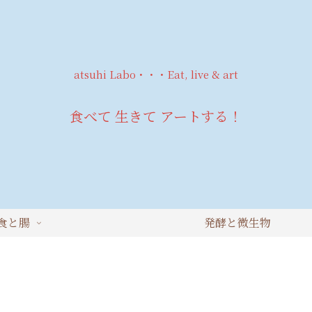
atsuhi Labo・・・Eat, live & art
食べて 生きて アートする！
食と腸
発酵と微生物