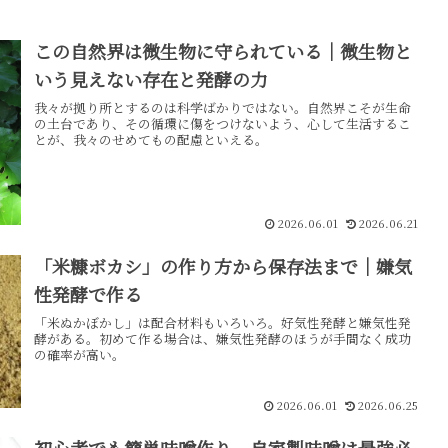
この自然界は微生物に守られている｜微生物と
いう見えない存在と発酵の力
我々が拠り所とするのは科学ばかりではない。自然界こそが生命
の土台であり、その循環に傷をつけないよう、心して生活するこ
とが、我々のせめてもの配慮といえる。
2026.06.01
2026.06.21
「米糠ボカシ」の作り方から保存法まで｜嫌気
性発酵で作る
「米ぬかぼかし」は配合材料もいろいろ。好気性発酵と嫌気性発
酵がある。初めて作る場合は、嫌気性発酵のほうが手間なく成功
の確率が高い。
2026.06.01
2026.06.25