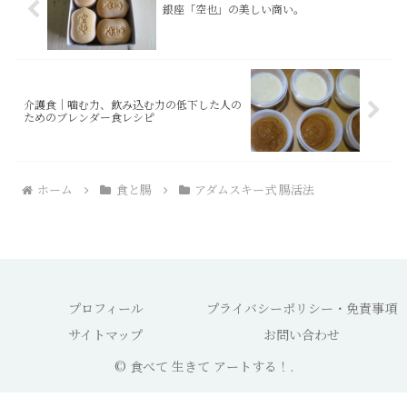
銀座「空也」の美しい商い。
介護食｜噛む力、飲み込む力の低下した人の
ためのブレンダー食レシピ
ホーム
食と腸
アダムスキー式 腸活法
プロフィール
プライバシーポリシー・免責事項
サイトマップ
お問い合わせ
© 食べて 生きて アートする！.