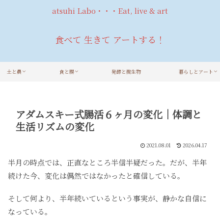
atsuhi Labo・・・Eat, live & art
食べて 生きて アートする！
土と農
食と腸
発酵と微生物
暮らしとアート
アダムスキー式腸活６ヶ月の変化｜体調と
生活リズムの変化
2021.08.01
2026.04.17
半月の時点では、正直なところ半信半疑だった。だが、半年
続けた今、変化は偶然ではなかったと確信している。
そして何より、半年続いているという事実が、静かな自信に
なっている。