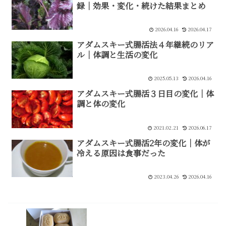
録｜効果・変化・続けた結果まとめ
2026.04.16
2026.04.17
アダムスキー式腸活法４年継続のリア
ル｜体調と生活の変化
2025.05.13
2026.04.16
アダムスキー式腸活３日目の変化｜体
調と体の変化
2021.02.21
2026.06.17
アダムスキー式腸活2年の変化｜体が
冷える原因は食事だった
2023.04.26
2026.04.16