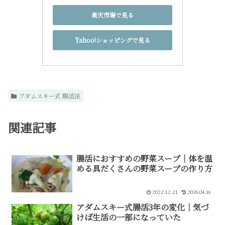
楽天市場で見る
Yahoo!ショッピングで見る
アダムスキー式 腸活法
関連記事
腸活におすすめの野菜スープ｜体を温
める具だくさんの野菜スープの作り方
2022.12.21
2026.04.16
アダムスキー式腸活3年の変化｜気づ
けば生活の一部になっていた