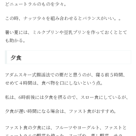
どニュートラルのものを少々。
この時、ナッツ少々を組み合わせるとバランスがいい。。
暑い夏には、ミルクプリンや豆乳プリンを作っておくととて
も助かる。
夕食
アダムスキー式腸活法での要だと思うのが、寝る前５時間、
せめて４時間は、食べ物を口にしないという点。
私は、6時前後には夕食を摂るので、スロー食にしているが、
夕食が遅い時間になる場合は、ファスト食がおすすめ。
ファスト食の夕食には、フルーツやヨーグルト、ファストと
ニュートラルの野菜を使った、スープや、蒸し野菜、サラ