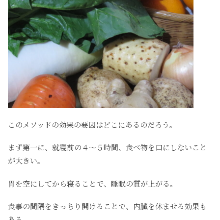
このメソッドの効果の要因はどこにあるのだろう。
まず第一に、就寝前の４～５時間、食べ物を口にしないこと
が大きい。
胃を空にしてから寝ることで、睡眠の質が上がる。
食事の間隔をきっちり開けることで、内臓を休ませる効果も
ある。