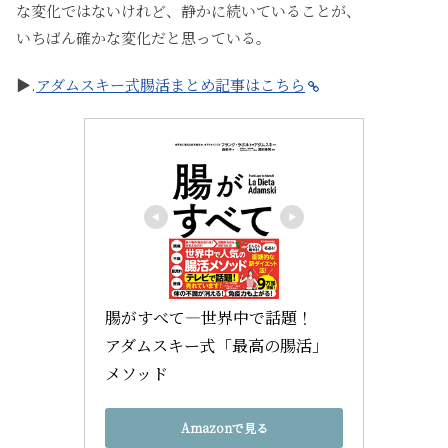
な変化ではないけれど、静かに続いていることが、
いちばん確かな変化だと思っている。
▶︎.
アダムスキー式腸活まとめ記事はこちら
腸がすべて―世界中で話題！　
アダムスキー式「最高の腸活」
メソッド
Amazonで見る