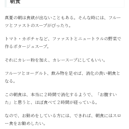
朝食
真夏の朝は食欲が出ないこともある。そんな時には、フルー
ツとファストのスープがぴったり。
トマト・カボチャなど、ファァストとニュートラルの野菜で
作るポタージュスープ。
それにカレー粉を加え、カレースープにしてもいい。
フルーツとヨーグルト、飲み物を足せば、消化の良い朝食と
なる。
この朝食は、本当に２時間で消化するようで、「お腹すい
た」と思うと、ほぼ食べて２時間が経っている。
なので、お勤めをしている方には、できれば、朝食にはスロ
ー食をお勧めしたい。