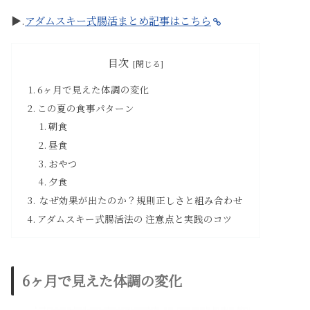
▶︎.
アダムスキー式腸活まとめ記事はこちら
目次
6ヶ月で見えた体調の変化
この夏の食事パターン
朝食
昼食
おやつ
夕食
なぜ効果が出たのか？規則正しさと組み合わせ
アダムスキー式腸活法の 注意点と実践のコツ
6ヶ月で見えた体調の変化