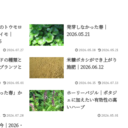
のトウモロ
発芽しなかった春｜
イモ｜
2026.05.21
5
2026.07.27
2026.05.18
2026.05.21
ドの種類と
米糠ボカシができ上がり
プランツと
施肥｜2026.06.12
0
2026.05.01
2026.06.15
2026.07.13
った春」か
ホーリーバジル｜ポタジ
ェに加えたい有効性の高
いハーブ
1
2026.07.28
2026.05.01
｜2026・