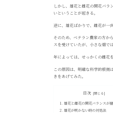
しかし、雄花と雌花の開花バラ
いということが起きる。
逆に、雄花ばかりで、雌花が一
そのため、ベテラン農家の方か
スを受けていたが、小さな畑で
年によっては、せっかくの雌花
この原因は、明確な科学的根拠
きをあげてみた。
目次
雄花と雌花の開花バランスが
雄花が咲かない時の対処法