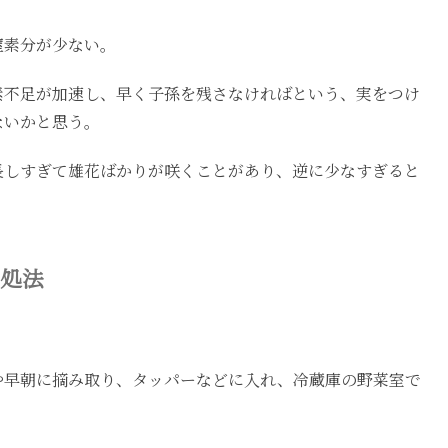
窒素分が少ない。
素不足が加速し、早く子孫を残さなければという、実をつけ
ないかと思う。
長しすぎて雄花ばかりが咲くことがあり、逆に少なすぎると
処法
や早朝に摘み取り、タッパーなどに入れ、冷蔵庫の野菜室で