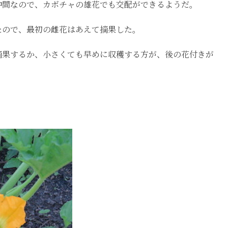
仲間なので、カボチャの雄花でも交配ができるようだ。
たので、最初の雌花はあえて摘果した。
摘果するか、小さくても早めに収穫する方が、後の花付きが