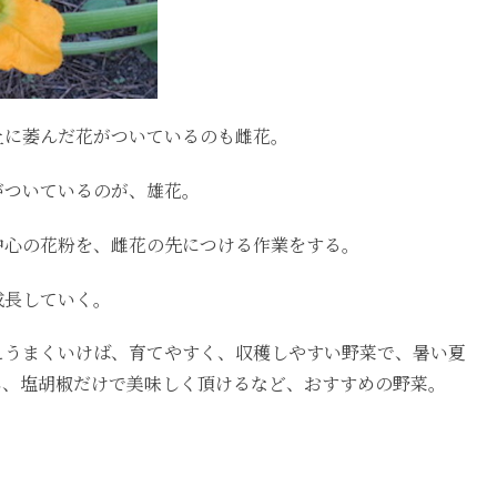
上に萎んだ花がついているのも雌花。
がついているのが、雄花。
中心の花粉を、雌花の先につける作業をする。
成長していく。
えうまくいけば、育てやすく、収穫しやすい野菜で、暑い夏
し、塩胡椒だけで美味しく頂けるなど、おすすめの野菜。