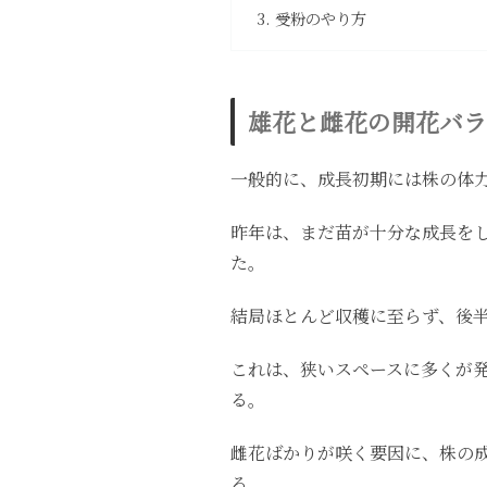
受粉のやり方
雄花と雌花の開花バラ
一般的に、成長初期には株の体
昨年は、まだ苗が十分な成長を
た。
結局ほとんど収穫に至らず、後
これは、狭いスペースに多くが
る。
雌花ばかりが咲く要因に、株の
る。