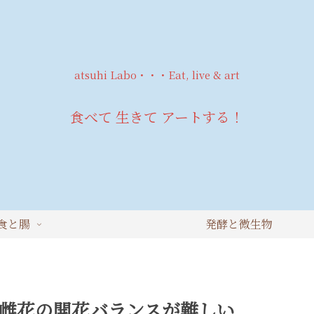
atsuhi Labo・・・Eat, live & art
食べて 生きて アートする！
食と腸
発酵と微生物
雌花の開花バランスが難しい