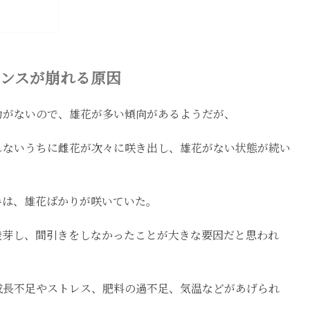
ンスが崩れる原因
力がないので、雄花が多い傾向があるようだが、
しないうちに雌花が次々に咲き出し、雄花がない状態が続い
半は、雄花ばかりが咲いていた。
発芽し、間引きをしなかったことが大きな要因だと思われ
成長不足やストレス、肥料の過不足、気温などがあげられ