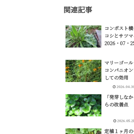
関連記事
コンポスト横
コシとサツマ
2026・07・2
マリーゴール
コンパニオン
しての効用
2026.04.3
「発芽しなか
らの改善点
2026.05.2
定植１ヶ月の今