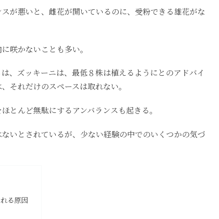
ンスが悪いと、雌花が開いているのに、受粉できる雄花がな
向に咲かないことも多い。
らは、ズッキーニは、最低８株は植えるようにとのアドバイ
は、それだけのスペースは取れない。
をほとんど無駄にするアンバランスも起きる。
はないとされているが、少ない経験の中でのいくつかの気づ
崩れる原因