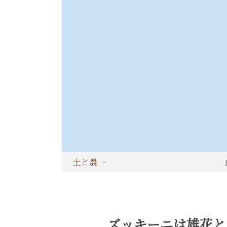
土と農
ズッキーニは雄花と