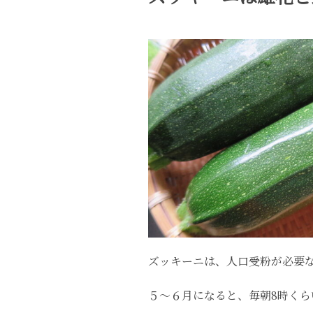
ズッキーニは、人口受粉が必要な
５〜６月になると、毎朝8時く