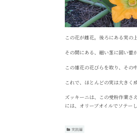
この花が雌花。後ろにある実の
その間にある、細い茎に固い蕾
この雄花の花びらを取り、その
これで、ほとんどの実は大きく
ズッキーニは、この受粉作業さ
には、オリーブオイルでソテー
実践編