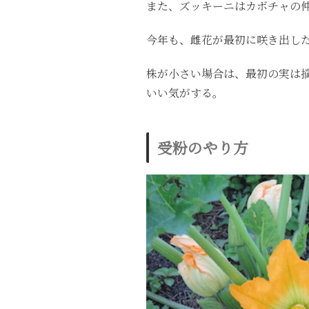
また、ズッキーニはカボチャの
今年も、雌花が最初に咲き出し
株が小さい場合は、最初の実は
いい気がする。
受粉のやり方