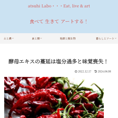
atsuhi Labo・・・Eat, live & art
食べて 生きて アートする！
土と農
食と腸
発酵と微生物
暮らしとアート
酵母エキスの蔓延は塩分過多と味覚喪失！
2022.12.17
2026.04.08