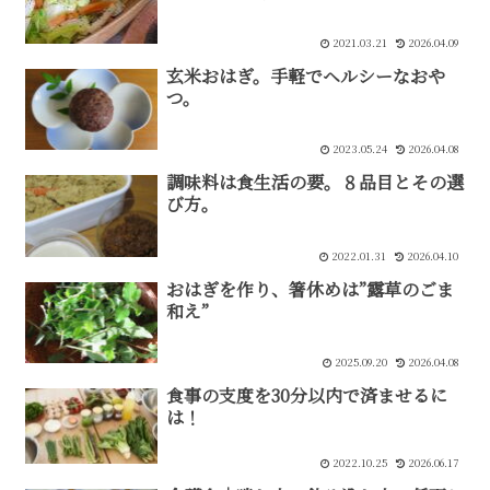
2021.03.21
2026.04.09
玄米おはぎ。手軽でヘルシーなおや
つ。
2023.05.24
2026.04.08
調味料は食生活の要。８品目とその選
び方。
2022.01.31
2026.04.10
おはぎを作り、箸休めは”露草のごま
和え”
2025.09.20
2026.04.08
食事の支度を30分以内で済ませるに
は！
2022.10.25
2026.06.17