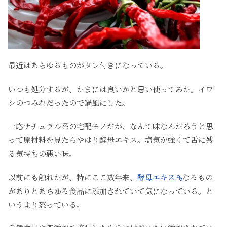
最近はあらゆるものがタレ付きになっている。
いつも処分するが、たまには良いかと思い使ってみた。イワ
シのつみれだったので鍋風にした。
一応ナチュラル系の宅配モノだが、なんて味なんだろうと思
って原材料を見たらやはり酵母エキス。塩気が強くて舌に残
る気持ちの悪い味。
以前にも触れたが、特にここ数年来、
酵母エキス
なるもの
がありとあらゆる食品に添加されていて気になっている。と
いうより怒っている。