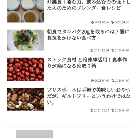
介護食｜噛む力、飲み込む力の低下し
た人のためのブレンダー食レシピ
2021.09.16
2026.04.10
朝食でタンパク20gを取るには？腸に
負担をかけない食べ方
2021.12.04
2026.04.09
ストック食材 と冷凍庫活用！食事作
りが楽になる段取り術
2021.04.06
2026.04.09
ブリスボールは手軽で美味しいおやつ
だが、ギルトフリーというわけではな
い。
2021.03.15
2026.04.09