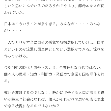
しいと思いこんでいるのだろうか？やはり、酵母エキスが使
われていた。
日本はこういうことが多すぎる。みんなが・・・・みんな
が・・・・
一人ひとりが本当に自分の感覚で取捨選択していけば、自ず
。流れを
といいものが流通し国全体としていい選択ができる
作っていける。
今や”個”の時代！国やマスコミ、企業任せな時代ではない。
個々人の思考・知力・判断力・発信力で企業も国も形作られ
る。
違いを非難するのではなく、静かに主張する人口が増えて違
いが際立つ社会になれば、個人がそれぞれの思いを楽に表出
できる状況になるのではないか？