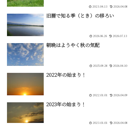
2023.04.13
2026.04.08
旧暦で知る季（とき）の移ろい
2026.06.26
2026.07.13
朝晩はようやく秋の気配
2025.09.28
2026.04.10
2022年の始まり！
2022.01.01
2026.04.09
2023年の始まり！
2023.01.01
2026.04.08