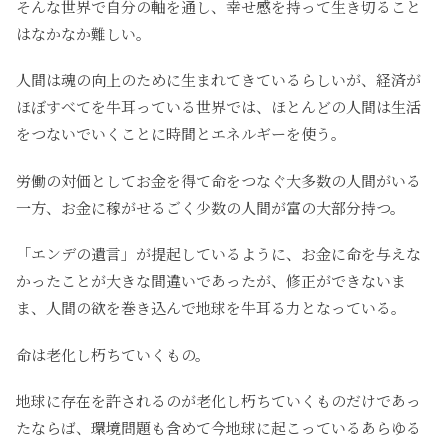
そんな世界で自分の軸を通し、幸せ感を持って生き切ること
はなかなか難しい。
人間は魂の向上のために生まれてきているらしいが、経済が
ほぼすべてを牛耳っている世界では、ほとんどの人間は生活
をつないでいくことに時間とエネルギーを使う。
労働の対価としてお金を得て命をつなぐ大多数の人間がいる
一方、お金に稼がせるごく少数の人間が富の大部分持つ。
「エンデの遺言」が提起しているように、お金に命を与えな
かったことが大きな間違いであったが、修正ができないま
ま、人間の欲を巻き込んで地球を牛耳る力となっている。
命は老化し朽ちていくもの。
地球に存在を許されるのが老化し朽ちていくものだけであっ
たならば、環境問題も含めて今地球に起こっているあらゆる