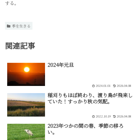
する。
季を生きる
関連記事
2024年元旦
2024.01.01
2026.04.08
稲刈りもほぼ終わり、渡り鳥が飛来し
ていた！すっかり秋の気配。
2022.10.19
2026.04.08
2023年つかの間の春、季節の移ろ
い。