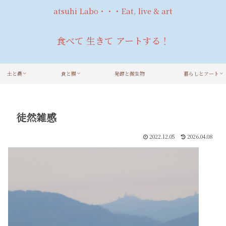
atsuhi Labo・・・Eat, live & art
食べて 生きて アートする！
土と農
食と腸
発酵と微生物
暮らしとアート
徒然雑感
2022.12.05
2026.04.08