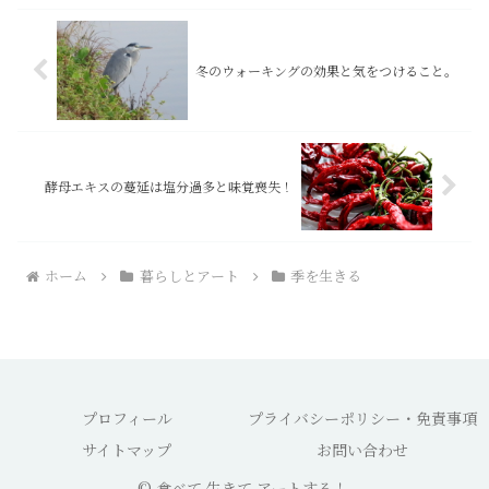
冬のウォーキングの効果と気をつけること。
酵母エキスの蔓延は塩分過多と味覚喪失！
ホーム
暮らしとアート
季を生きる
プロフィール
プライバシーポリシー・免責事項
サイトマップ
お問い合わせ
© 食べて 生きて アートする！.