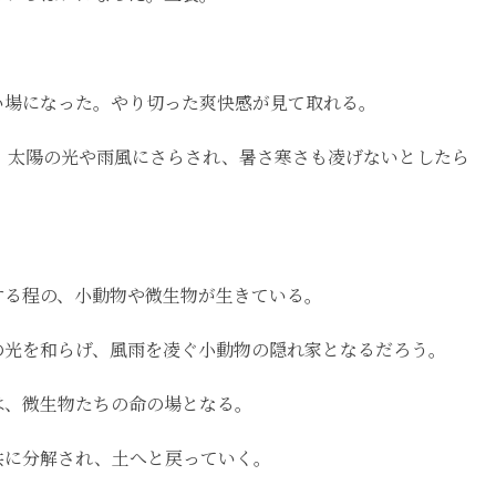
い場になった。やり切った爽快感が見て取れる。
、太陽の光や雨風にさらされ、暑さ寒さも凌げないとしたら
する程の、小動物や微生物が生きている。
の光を和らげ、風雨を凌ぐ小動物の隠れ家となるだろう。
は、微生物たちの命の場となる。
共に分解され、土へと戻っていく。