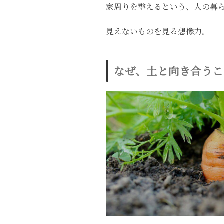
家周りを整えるという、人の暮
見えないものを見る想像力。
なぜ、土と向き合うこ