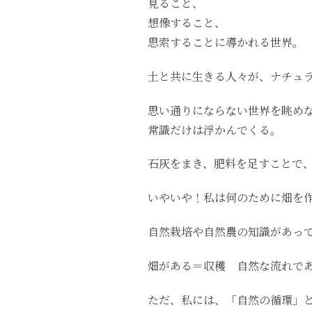
見ること、
想像すること、
思索することに導かれる世界。
土と共に生きる人々が、ナチュ
思い通りにならない世界を眺め
常識だけは浮かんでくる。
石灰をまき、肥料を足すことで
いやいや！私は何のために畑を
自然栽培や自然農の知識があっ
畑がある＝収穫 自然な流れで
ただ、私には、「自然の循環」