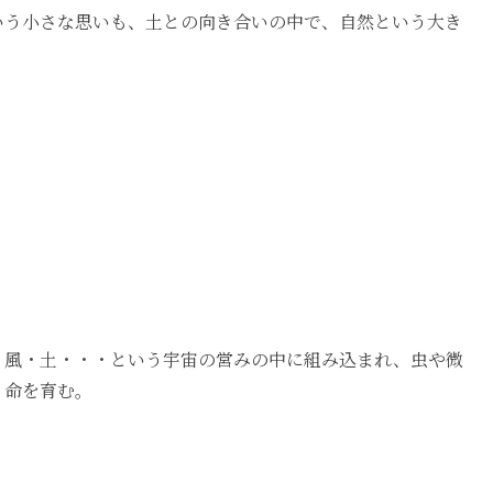
いう小さな思いも、土との向き合いの中で、自然という大き
。
・風・土・・・という宇宙の営みの中に組み込まれ、虫や微
、命を育む。