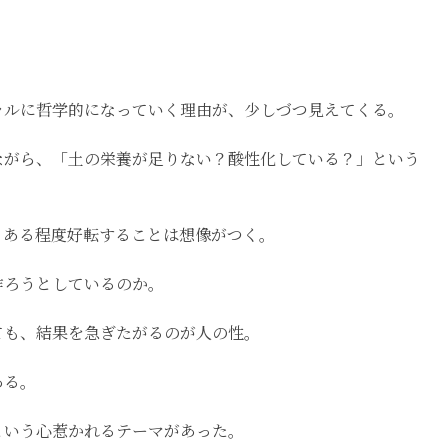
ラルに哲学的になっていく理由が、少しづつ見えてくる。
ながら、「土の栄養が足りない？酸性化している？」という
、ある程度好転することは想像がつく。
作ろうとしているのか。
ても、結果を急ぎたがるのが人の性。
ある。
という心惹かれるテーマがあった。