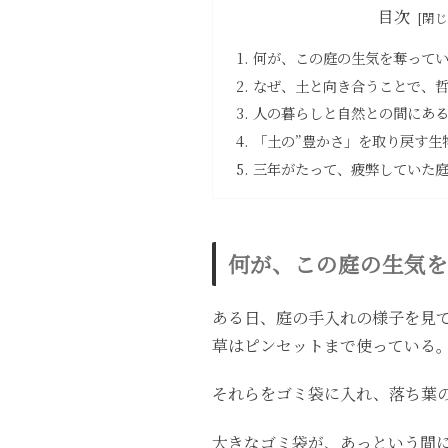
目次
何が、この庭の生気を奪って
なぜ、土と向き合うことで、
人の暮らしと自然との間にあ
「土の”豊かさ」を取り戻す生
三年がたって、疲弊していた庭
何が、この庭の生気を
ある日、庭の手入れの様子を見て
草はピンセットまで使っている
それらをゴミ袋に入れ、落ち葉
大きなゴミ袋が、あっという間