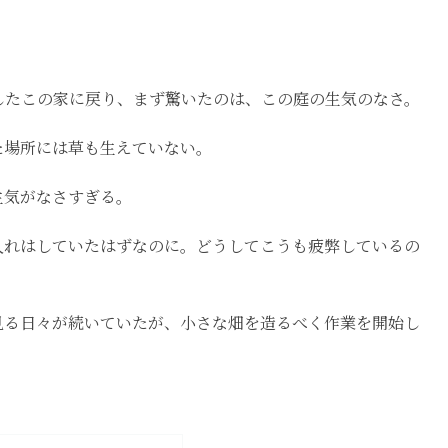
ごしたこの家に戻り、まず驚いたのは、この庭の生気のなさ。
た場所には草も生えていない。
生気がなさすぎる。
入れはしていたはずなのに。どうしてこうも疲弊しているの
見る日々が続いていたが、小さな畑を造るべく作業を開始し