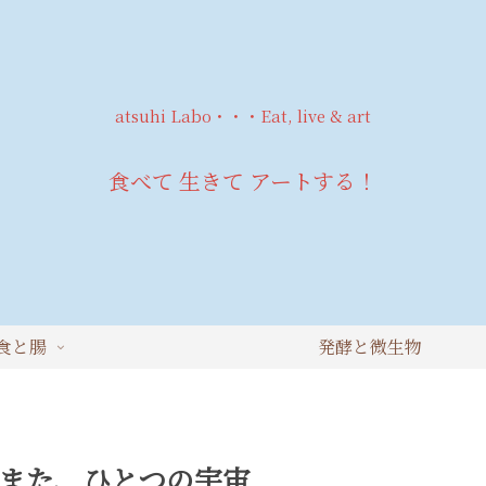
atsuhi Labo・・・Eat, live & art
食べて 生きて アートする！
食と腸
発酵と微生物
また、ひとつの宇宙