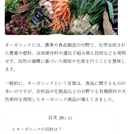
オーガニックとは、農業や食品製造の分野で、化学合成され
た農薬や肥料、合成保存料や遺伝子組み換え技術などを使用
せず、自然の循環に基づいた栽培や生産を行うことを意味し
ます。
一般的に、オーガニックという言葉は、食品に関するものが
多いのですが、衣料品や化粧品などの分野でも有機原料や天
然素材を使用したオーガニック商品が増えてきました。
目次
オーガニックの目的は？