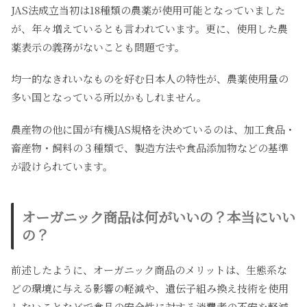
JAS法成立当初は18種類の農薬が使用可能となっていました
が、年々増えているとも言われています。更に、使用した農
薬表示の義務がないことも問題です。
均一的なきれいなものを好む日本人の特性が、農薬使用量の
多い国となっている所以かもしれません。
農産物の他に国が有機JAS規格を決めているのは、加工食品・
畜産物・飼料の３種類で、製造方法や食品添加物などの基準
が設けられています。
オーガニック商品は何がいいの？本当にいい
の？
前述したように、オーガニック商品のメリットは、生態系な
どの環境に与える影響の軽減や、遺伝子組み換え技術を使用
しないことなどで食品の安全性に対する消費者の不安を軽減