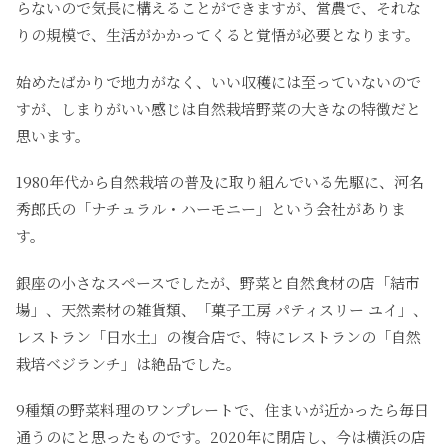
らないので気長に構えることができますが、営農で、それな
りの規模で、生活がかかってくると覚悟が必要となります。
始めたばかりで地力がなく、いい収穫には至っていないので
すが、しまりがいい感じは自然栽培野菜の大きなの特徴だと
思います。
1980年代から自然栽培の普及に取り組んでいる先駆に、河名
秀郎氏の「ナチュラル・ハーモニー」という会社がありま
す。
銀座の小さなスペースでしたが、野菜と自然食材の店「結市
場」、天然素材の雑貨類、「菓子工房 パティスリー ユイ」、
レストラン「日水土」の複合店で、特にレストランの「自然
栽培ベジランチ」は絶品でした。
9種類の野菜料理のワンプレートで、住まいが近かったら毎日
通うのにと思ったものです。2020年に閉店し、今は横浜の店