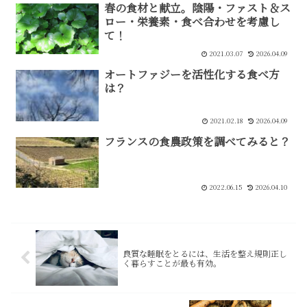
春の食材と献立。陰陽・ファスト＆ス
ロー・栄養素・食べ合わせを考慮し
て！
2021.03.07
2026.04.09
オートファジーを活性化する食べ方
は？
2021.02.18
2026.04.09
フランスの食農政策を調べてみると？
2022.06.15
2026.04.10
良質な睡眠をとるには、生活を整え規則正し
く暮らすことが最も有効。