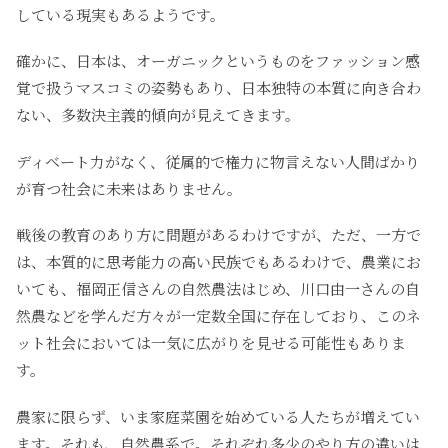
している現実もあるようです。
確かに、日本は、オーガニックというものをファッション感
覚で扱うマスコミの姿勢もあり、日本独特の本質に向き合わ
ない、多数決主義的傾向が見えてきます。
ディベート力がなく、従属的で権力に物言えない人間ばかり
が育つ社会に未来はありません。
戦後の教育のあり方に問題があるわけですが、ただ、一方で
は、本質的に思考能力の高い民族でもあるわけで、農業にお
いても、福岡正信さんの自然農法はじめ、川口由一さんの自
然農などを学んだ方々が一定数全国に存在しており、このネ
ット社会においては一気に広がりを見せる可能性もありま
す。
農家に限らず、いま家庭菜園を始めている人たちが増えてい
ます。それも、自然農系で。それぞれ多少のやり方の違いは