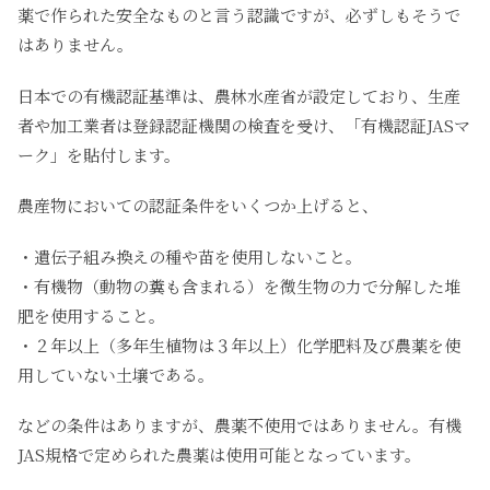
薬で作られた安全なものと言う認識ですが、必ずしもそうで
はありません。
日本での有機認証基準は、農林水産省が設定しており、生産
者や加工業者は登録認証機関の検査を受け、「有機認証JASマ
ーク」を貼付します。
農産物においての認証条件をいくつか上げると、
・遺伝子組み換えの種や苗を使用しないこと。
・有機物（動物の糞も含まれる）を微生物の力で分解した堆
肥を使用すること。
・２年以上（多年生植物は３年以上）化学肥料及び農薬を使
用していない土壌である。
などの条件はありますが、農薬不使用ではありません。有機
JAS規格で定められた農薬は使用可能となっています。