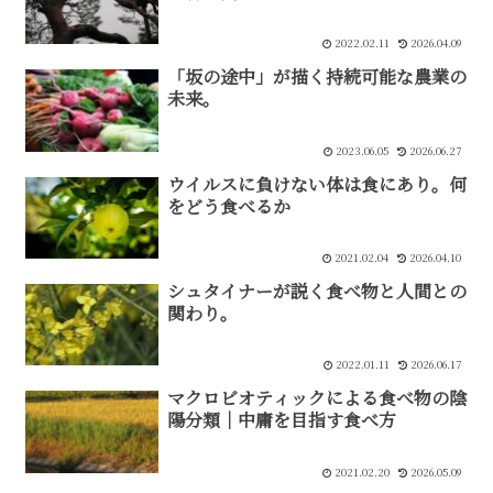
2022.02.11
2026.04.09
「坂の途中」が描く持続可能な農業の
未来。
2023.06.05
2026.06.27
ウイルスに負けない体は食にあり。何
をどう食べるか
2021.02.04
2026.04.10
シュタイナーが説く食べ物と人間との
関わり。
2022.01.11
2026.06.17
マクロビオティックによる食べ物の陰
陽分類｜中庸を目指す食べ方
2021.02.20
2026.05.09