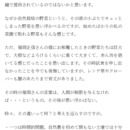
舗で提供されているのではないかと思います。
なぜか自然栽培の野菜というと、その頃の小ぶりでキュッと
しまった野菜を思い浮かべるのですが、始めたばかりの私の
菜園で取れる野菜もそんな感じです。
ただ、福岡正信さんの畑にお邪魔したときの野菜たちは巨大
で、大根などよろけるくらいに重くて大きくて、赤ん坊を抱
いてる感じだったことを思い出します。その時試食を申し出
なかったことを今でも後悔していますが、レンゲ草やクロー
バーも腰のあたりまで背丈がありました。
その時の福岡さんの言葉は、人間が制限を与えなけれ
ば・・・というもの。その後が思い浮かばない。
時々、その違いって何？と考えを巡らすのですが。
・一つは時間的問題。自然農を初めて間もない土壌では十分