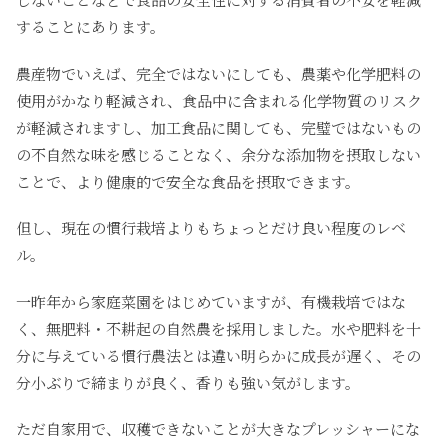
することにあります。
農産物でいえば、完全ではないにしても、農薬や化学肥料の
使用がかなり軽減され、食品中に含まれる化学物質のリスク
が軽減されますし、加工食品に関しても、完璧ではないもの
の不自然な味を感じることなく、余分な添加物を摂取しない
ことで、より健康的で安全な食品を摂取できます。
但し、現在の慣行栽培よりもちょっとだけ良い程度のレベ
ル。
一昨年から家庭菜園をはじめていますが、有機栽培ではな
く、無肥料・不耕起の自然農を採用しました。水や肥料を十
分に与えている慣行農法とは違い明らかに成長が遅く、その
分小ぶりで締まりが良く、香りも強い気がします。
ただ自家用で、収穫できないことが大きなプレッシャーにな