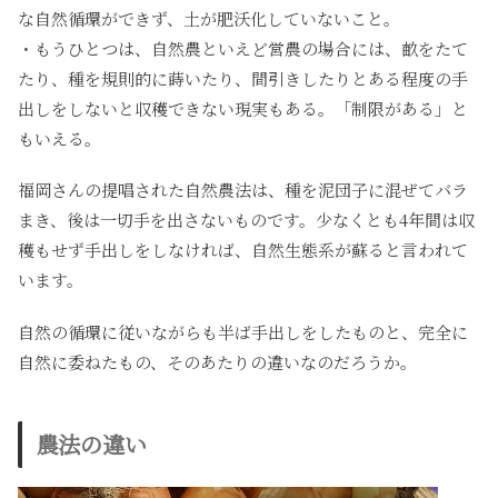
な自然循環ができず、土が肥沃化していないこと。
・もうひとつは、自然農といえど営農の場合には、畝をたて
たり、種を規則的に蒔いたり、間引きしたりとある程度の手
出しをしないと収穫できない現実もある。「制限がある」と
もいえる。
福岡さんの提唱された自然農法は、種を泥団子に混ぜてバラ
まき、後は一切手を出さないものです。少なくとも4年間は収
穫もせず手出しをしなければ、自然生態系が蘇ると言われて
います。
自然の循環に従いながらも半ば手出しをしたものと、完全に
自然に委ねたもの、そのあたりの違いなのだろうか。
農法の違い