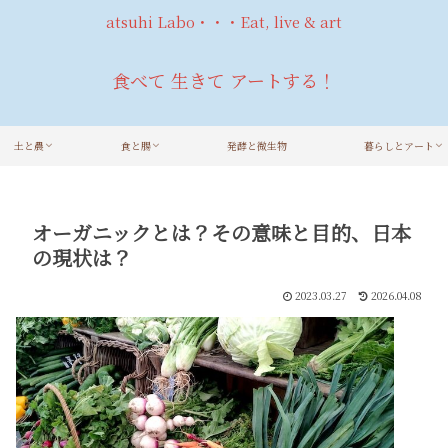
atsuhi Labo・・・Eat, live & art
食べて 生きて アートする！
土と農
食と腸
発酵と微生物
暮らしとアート
オーガニックとは？その意味と目的、日本
の現状は？
2023.03.27
2026.04.08